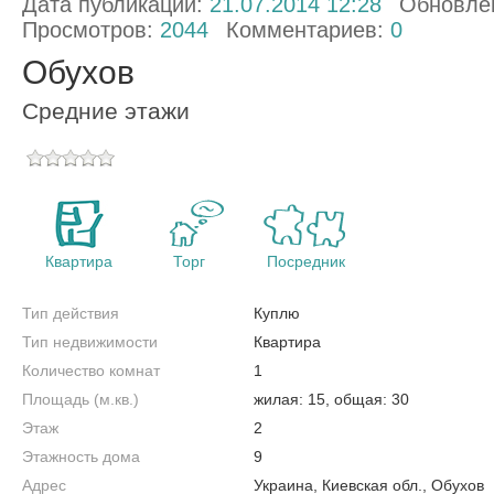
Дата публикации:
21.07.2014 12:28
Обновле
Просмотров:
2044
Комментариев:
0
Обухов
Средние этажи
Квартира
Торг
Посредник
Тип действия
Куплю
Тип недвижимости
Квартира
Количество комнат
1
Площадь (м.кв.)
жилая: 15, общая: 30
Этаж
2
Этажность дома
9
Адрес
Украина, Киевская обл., Обухов