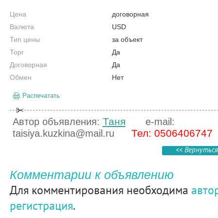
Цена
договорная
Валюта
USD
Тип цены
за объект
Торг
Да
Договорная
Да
Обмен
Нет
Распечатать
Таня
Автор объявления:
e-mail:
Тел: 0506406747
taisiya.kuzkina@mail.ru
<< Вернуться
Комментарии к объявлению
Для комментирования необходима
авто
регистрация
.