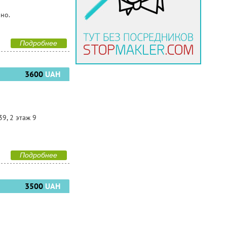
чно.
Подробнее
3600
UAH
9, 2 этаж 9
Подробнее
3500
UAH