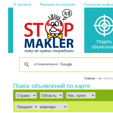
О проекте
Реклама на портале
Полезная инфо
Подать
объявлен
Главная
Катал
Поиск объявлений по карте