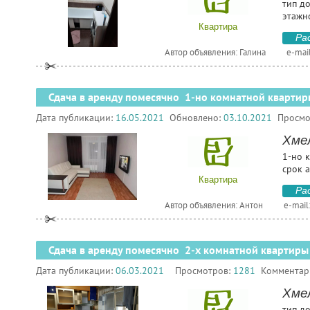
тип до
этажн
Квартира
Ра
Автор объявления: Галина
e-mai
Сдача в аренду помесячно 1-но комнатной квартир
Дата публикации:
16.05.2021
Обновлено:
03.10.2021
Просмо
Хмел
1-но к
срок 
Квартира
Ра
Автор объявления: Антон
e-mail
Сдача в аренду помесячно 2-х комнатной квартиры
Дата публикации:
06.03.2021
Просмотров:
1281
Комментар
Хмел
тип до