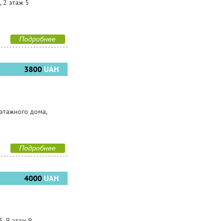
, 2 этаж 5
Подробнее
3800
UAH
 этажного дома,
Подробнее
4000
UAH
, 9 этаж 9