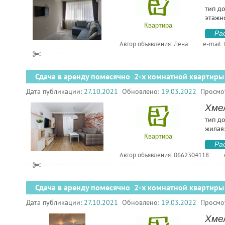
тип до
этажн
Квартира
Ра
Автор объявления: Лена
e-mail:
Сдача в аренду помесячно 2-х комнатной квартиры
Дата публикации:
27.10.2021
Обновлено:
19.03.2022
Просмо
Хме
тип д
жилая:
Квартира
Ра
Автор объявления: 0662304118
Сдача в аренду помесячно 2-х комнатной квартиры
Дата публикации:
27.10.2021
Обновлено:
19.03.2022
Просмо
Хме