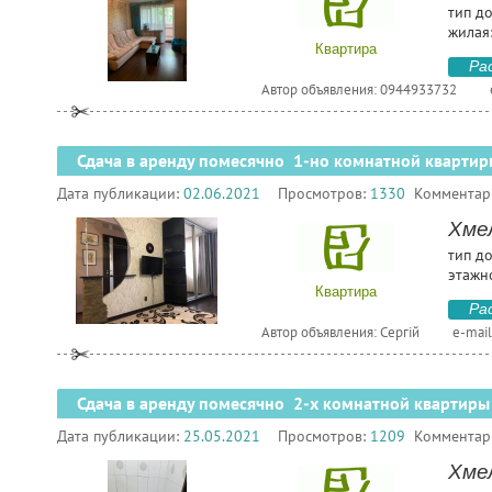
тип д
жилая:
Квартира
Ра
Автор объявления: 0944933732
Сдача в аренду помесячно 1-но комнатной квартир
Дата публикации:
02.06.2021
Просмотров:
1330
Комментар
Хме
тип до
этажн
Квартира
Ра
Автор объявления: Сергій
e-mail
Сдача в аренду помесячно 2-х комнатной квартиры
Дата публикации:
25.05.2021
Просмотров:
1209
Комментар
Хме