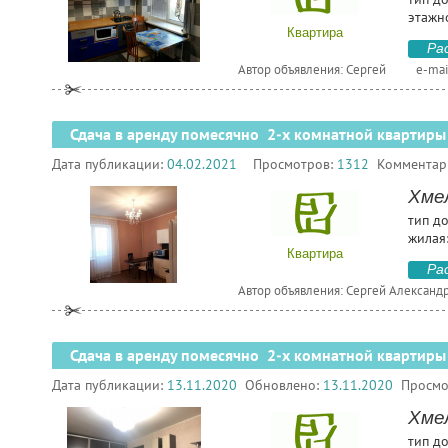
этажн
Квартира
Ра
Автор объявления: Сергей
e-mai
Сдача в аренду помесячно 2-х комнатной квартиры
Дата публикации:
04.02.2021
Просмотров:
1312
Комментар
Хме
тип д
жилая:
Квартира
Ра
Автор объявления: Сергей Александ
Сдача в аренду помесячно 2-х комнатной квартиры
Дата публикации:
13.11.2020
Обновлено:
13.11.2020
Просмо
Хмел
тип д