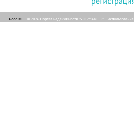
регистраци
Google+
© 2026 Портал недвижимости "STOPMAKLER" Использование л