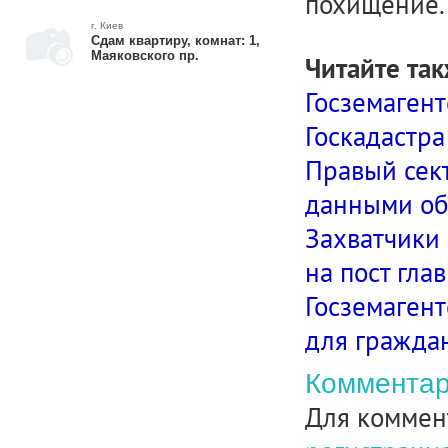
похищение.
г. Киев
Сдам квартиру, комнат: 1,
Маяковского пр.
Читайте так
Госземагент
Госкадастра
Правый сект
данными об
Захватчики
на пост гла
Госземаген
для гражда
Комментар
Для коммен