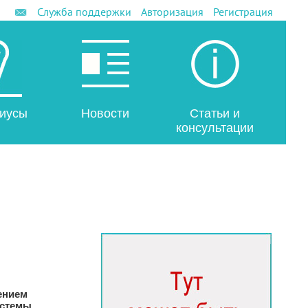
Служба поддержки
Авторизация
Регистрация
иусы
Новости
Статьи и
консультации
ением
истемы